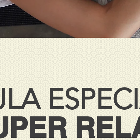
LA ESPEC
UPER REL