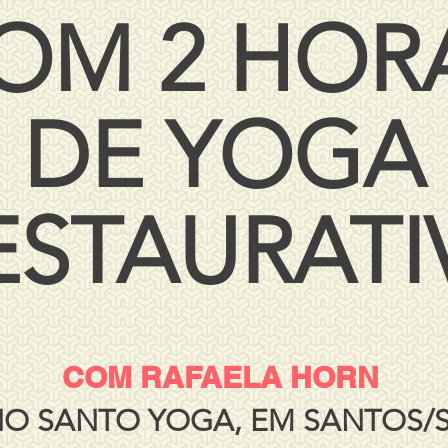
OM
2 HOR
DE YOGA
ESTAURATI
COM RAFAELA HORN
O SANTO YOGA, EM SANTOS/