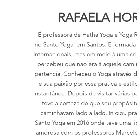
RAFAELA HO
É professora de Hatha Yoga e Yoga 
no Santo Yoga, em Santos. É formada
Internacionais, mas em meio à uma cri
percebeu que não era à aquele cami
pertencia. Conheceu o Yoga através 
e sua paixão por essa prática e estilo
instantânea. Depois de visitar várias pa
teve a certeza de que seu propósit
caminhavam lado a lado. Iniciou pr
Santo Yoga em 2016 onde teve uma li
amorosa com os professores Marcelo