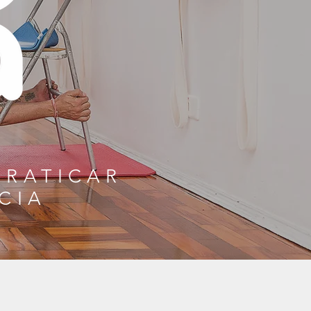
PRATICAR
CIA