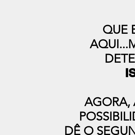
QUE 
AQUI..
DETE
I
AGORA, 
POSSIBIL
DÊ O SEGU