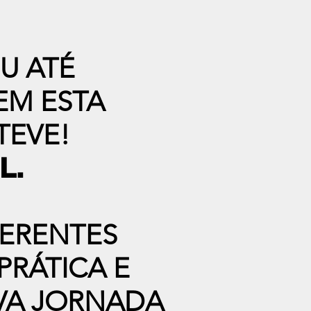
U ATÉ
EM ESTA
TEVE!
L.
FERENTES
PRÁTICA E
VA JORNADA