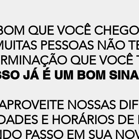
BOM QUE VOCÊ CHEGO
.MUITAS PESSOAS NÃO T
RMINAÇÃO QUE VOCÊ 
SSO JÁ É UM BOM SINA
APROVEITE NOSSAS DI
IDADES E HORÁRIOS DE 
NDO PASSO EM SUA NO