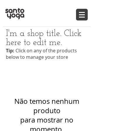
I'm a shop title. Click
here to edit me.
Tip:
Click on any of the products
below to manage your store
Não temos nenhum
produto
para mostrar no
momento.