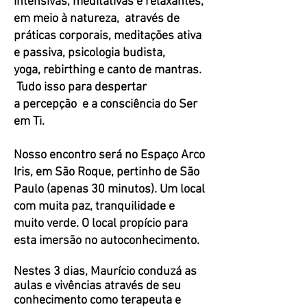
intensivas, meditativas e relaxantes,
em meio à natureza, através de
práticas corporais, meditações ativa
e passiva, psicologia budista,
yoga, rebirthing e canto de mantras.
Tudo isso para despertar
a percepção e a consciência do Ser
em Ti.
Nosso encontro será no Espaço Arco
Iris, em São Roque, pertinho de São
Paulo (apenas 30 minutos). Um local
com muita paz, tranquilidade e
muito verde. O local propício para
esta imersão no autoconhecimento.
Nestes 3 dias, Maurício conduzá as
aulas e vivências através de seu
conhecimento como terapeuta e