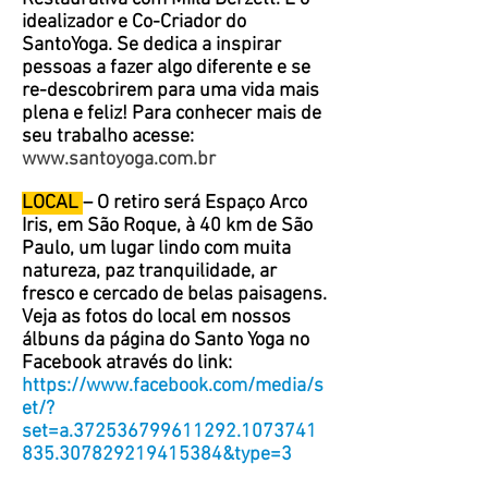
idealizador e Co-Criador do
SantoYoga. Se dedica a inspirar
pessoas a fazer algo diferente e se
re-descobrirem para uma vida mais
plena e feliz! Para conhecer mais de
seu trabalho acesse:
www.santoyoga.com.br
LOCAL
– O retiro será Espaço Arco
Iris, em São Roque, à 40 km de São
Paulo, um lugar lindo com muita
natureza, paz tranquilidade, ar
fresco e cercado de belas paisagens.
Veja as fotos do local em nossos
álbuns da página do Santo Yoga no
Facebook através do link:
https://www.facebook.com/media/s
et/?
set=a.372536799611292.1073741
835.307829219415384&type=3