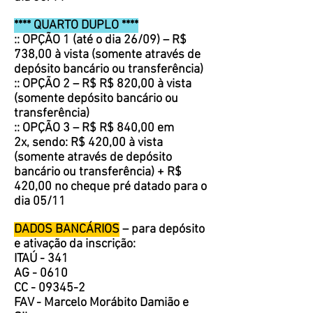
**** QUARTO DUPLO ****
:: OPÇÃO 1 (até o dia 26/09) – R$
738,00 à vista (somente através de
depósito bancário ou transferência)
:: OPÇÃO 2 – R$ R$ 820,00 à vista
(somente depósito bancário ou
transferência)
:: OPÇÃO 3 – R$ R$ 840,00 em
2x, sendo: R$ 420,00 à vista
(somente através de depósito
bancário ou transferência) + R$
420,00 no cheque pré datado para o
dia 05/11
DADOS BANCÁRIOS
– para depósito
e ativação da inscrição:
ITAÚ - 341
AG - 0610
CC - 09345-2
FAV - Marcelo Morábito Damião e