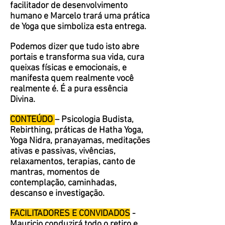
facilitador de desenvolvimento
humano e Marcelo trará uma prática
de Yoga que simboliza esta entrega.
Podemos dizer que tudo isto abre
portais e transforma sua vida, cura
queixas físicas e emocionais, e
manifesta quem realmente você
realmente é.
É a pura essência
Divina.
CONTEÚDO
– Psicologia Budista,
Rebirthing, práticas de Hatha Yoga,
Yoga Nidra, pranayamas, meditações
ativas e passivas, vivências,
relaxamentos, terapias, canto de
mantras, momentos de
contemplação, caminhadas,
descanso e investigação.
FACILITADORES E CONVIDADOS
-
Mauricio conduzirá todo o retiro e