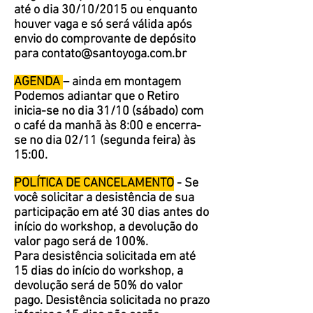
até o dia 30/10/2015 ou enquanto
houver vaga e só será válida após
envio do comprovante de depósito
para
contato@santoyoga.com.br
AGENDA
– ainda em montagem
Podemos adiantar que o Retiro
inicia-se no dia 31/10 (sábado) com
o café da manhã às 8:00 e encerra-
se no dia 02/11 (segunda feira) às
15:00.
POLÍTICA DE CANCELAMENTO
- Se
você solicitar a desistência de sua
participação em até 30 dias antes do
início do workshop, a devolução do
valor pago será de 100%.
Para desistência solicitada em até
15 dias do início do workshop, a
devolução será de 50% do valor
pago.
Desistência solicitada no prazo