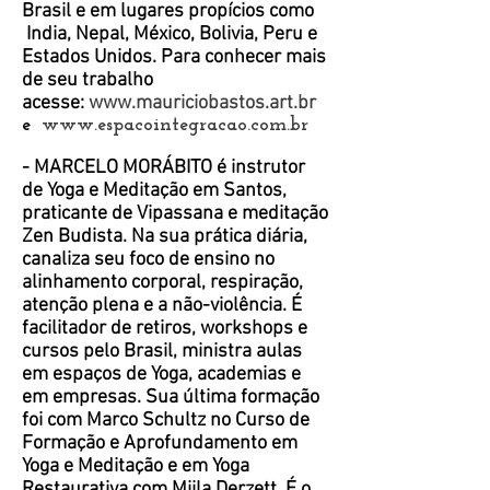
Brasil e em lugares propícios como
India, Nepal, México, Bolivia, Peru e
Estados Unidos. Para conhecer mais
de seu trabalho
acesse:
www.mauriciobastos.art.br
e
www.espacointegracao.com.br
- MARCELO MORÁBITO é instrutor
de Yoga e Meditação em Santos,
praticante de Vipassana e meditação
Zen Budista. Na sua prática diária,
canaliza seu foco de ensino no
alinhamento corporal, respiração,
atenção plena e a não-violência. É
facilitador de retiros, workshops e
cursos pelo Brasil, ministra aulas
em espaços de Yoga, academias e
em empresas. Sua última formação
foi com Marco Schultz no Curso de
Formação e Aprofundamento em
Yoga e Meditação e em Yoga
Restaurativa com Miila Derzett. É o