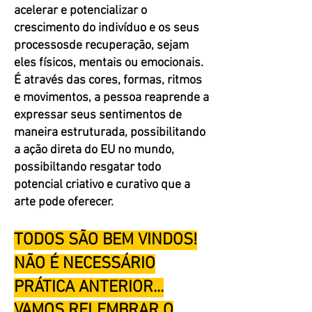
acelerar e potencializar o
crescimento do indivíduo e os seus
processosde recuperação, sejam
eles físicos, mentais ou emocionais.
É através das cores, formas, ritmos
e movimentos, a pessoa reaprende a
expressar seus sentimentos de
maneira estruturada, possibilitando
a ação direta do EU no mundo,
possibiltando resgatar todo
potencial criativo e curativo que a
arte pode oferecer.
TODOS SÃO BEM VINDOS!
NÃO É NECESSÁRIO
PRÁTICA ANTERIOR...
VAMOS RELEMBRAR O