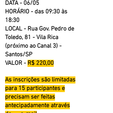
DATA - 06/05
HORÁRIO - das 09:30 às
18:30
LOCAL - Rua Gov. Pedro de
Toledo, 81 - Vila Rica
(próximo ao Canal 3) -
Santos/SP
VALOR -
R$ 220,00
As inscrições são limitadas
para 15 participantes e
precisam ser feitas
antecipadamente através