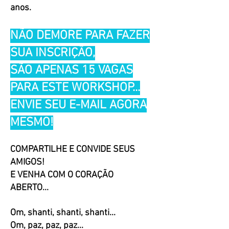
anos.
NÃO DEMORE PARA FAZER
SUA INSCRIÇÃO,
SÃO APENAS 15 VAGAS
PARA ESTE WORKSHOP...
ENVIE SEU E-MAIL AGORA
MESMO!
COMPARTILHE E
CONVIDE SEUS
AMIGOS!
E VENHA COM O CORAÇÃO
ABERTO...
Om, shanti, shanti, shanti...
Om, paz, paz, paz...