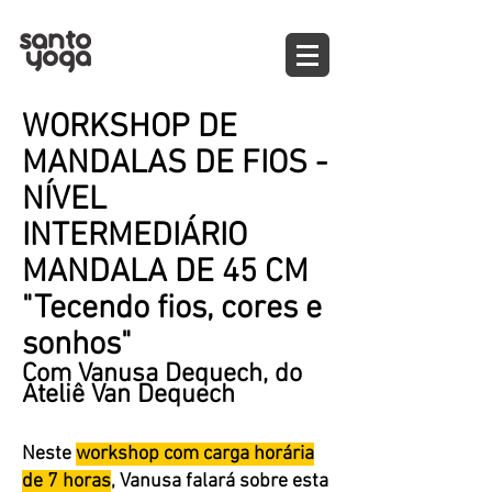
WORKSHOP DE
MANDALAS DE FIOS -
NÍVEL
INTERMEDIÁRIO
MANDALA DE 45 CM
"Tecendo fios, cores e
sonhos"
Com Vanusa Dequech, do
Ateliê Van Dequech
Neste
workshop com carga horária
de 7 horas
, Vanusa falará sobre esta