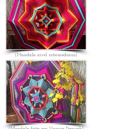
(Mandala nível intermediário)
(Mandala feita por Vanusa Dequech)